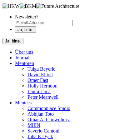
Newsletter?
Ja, bitte.
Über uns
Journal
Mentoren
Tulga Beyerle
David Elliott
Omer Fast
Holly Herndon
Laura Lima
Peter Meanwell
Mentees
Commonplace Studio
Abhijan Toto
Omar A. Chowdhury
MIIIN
Saverio Cantoni
Julia E Dyck