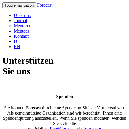
Forecast
Toggle navigation
Über uns
Journal
Mentoren
Mentees
Kontakt
DE
EN
Unterstützen
Sie uns
Spenden
Sie können Forecast durch eine Spende an Skills e.V. unterstützen.
Als gemeinnützige Organisation sind wir berechtigt, Ihnen eine
Spendenquittung auszustellen. Wenn Sie spenden möchten, wenden
Sie sich bitte
per Mail an
freo@forecast-platform.com